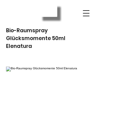
Bio-Raumspray
Glücksmomente 50ml
Elenatura