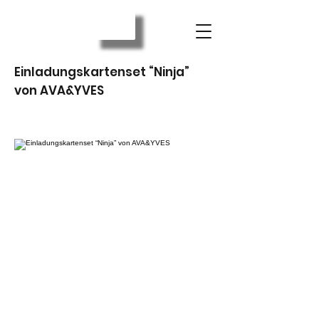
Einladungskartenset “Ninja”
von AVA&YVES