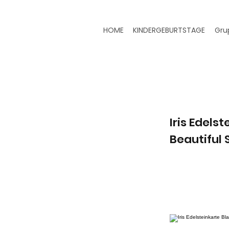
HOME
KINDERGEBURTSTAGE
Gru
Iris Edels
Beautiful 