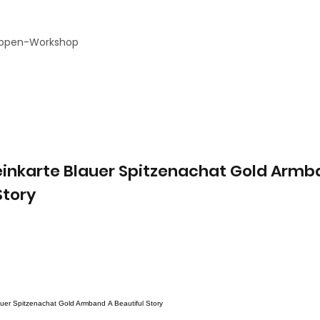
ppen-Workshop
teinkarte Blauer Spitzenachat Gold Armb
Story