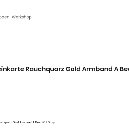
ppen-Workshop
teinkarte Rauchquarz Gold Armband A Be