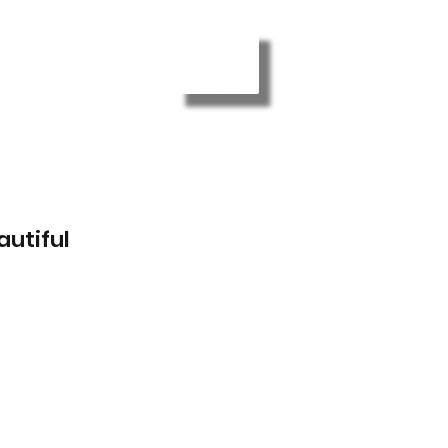
autiful