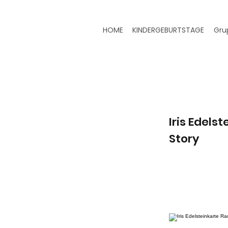
HOME
KINDERGEBURTSTAGE
Gru
Iris Edels
Story