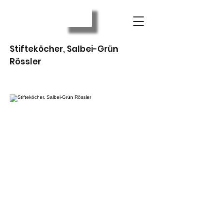
Stifteköcher, Salbei-Grün
Rössler