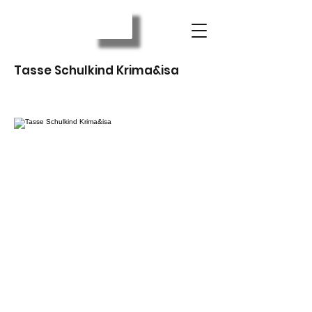
Tasse Schulkind Krima&isa