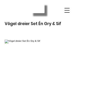
Vögel dreier Set Én Gry & Sif